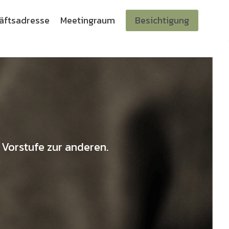
äftsadresse
Meetingraum
Besichtigung
e Vorstufe zur anderen.