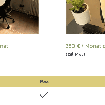
onat
350 € / Monat 
zzgl. MwSt.
Flex