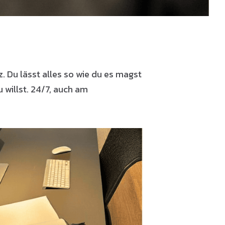
z. Du lässt alles so wie du es magst
willst. 24/7, auch am