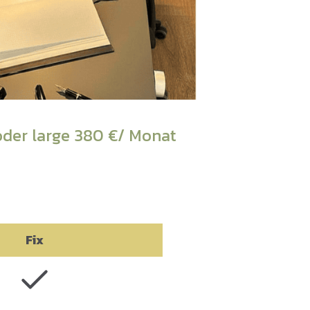
oder large 380 €/ Monat
Fix