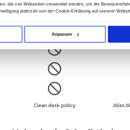
ien, die von Webseiten verwendet werden, um die Benutzererfahr
inwilligung jederzeit von der Cookie-Erklärung auf unserer Websi
begrenzt
gegen Aufpreis
g
Anpassen
Clean desk policy
Alles b