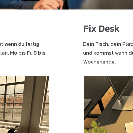
Fix Desk
t wenn du fertig
Dein Tisch, dein Plat
lan. Mo bis Fr, 8 bis
und kommst wann du 
Wochenende.