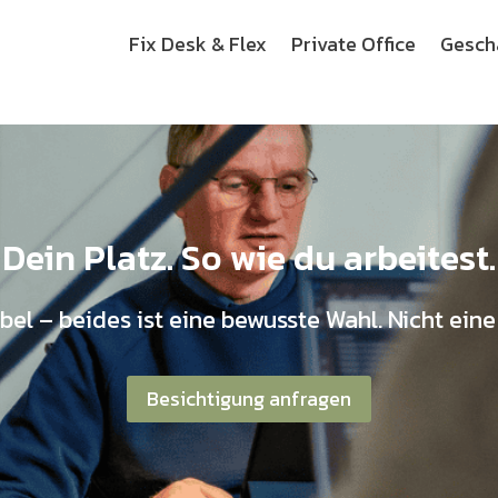
Fix Desk & Flex
Private Office
Gesch
Dein Platz. So wie du arbeitest.
ibel – beides ist eine bewusste Wahl. Nicht ein
Besichtigung anfragen